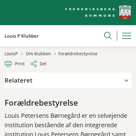
Louis P Klubber
Tilbage til
LouisP
Om klubben
Forældrebestyrelse
Print
Del
Relateret
Forældrebestyrelse
Louis Petersens Børnegård er en selvejende
institution bestående af den integrerede
institution Louis Petersens Børnegård samt